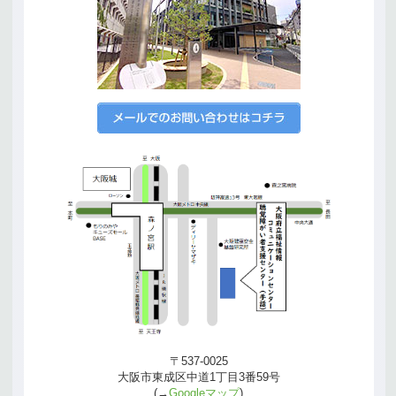
〒537-0025
大阪市東成区中道1丁目3番59号
(→
Googleマップ
)