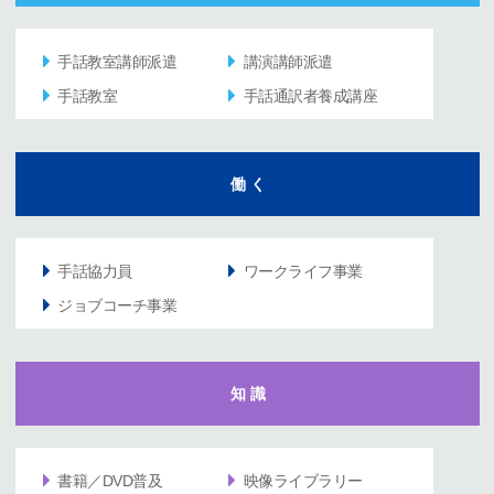
手話教室講師派遣
講演講師派遣
手話教室
手話通訳者養成講座
働 く
手話協力員
ワークライフ事業
ジョブコーチ事業
知 識
書籍／DVD普及
映像ライブラリー