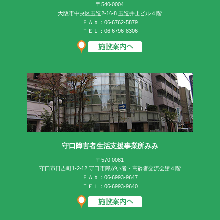
〒540-0004
大阪市中央区玉造2-16-8 玉造井上ビル４階
ＦＡＸ：06-6762-5879
ＴＥＬ：06-6796-8306
守口障害者生活支援事業所みみ
〒570-0081
守口市日吉町1-2-12 守口市障がい者・高齢者交流会館４階
ＦＡＸ：06-6993-9647
ＴＥＬ：06-6993-9640