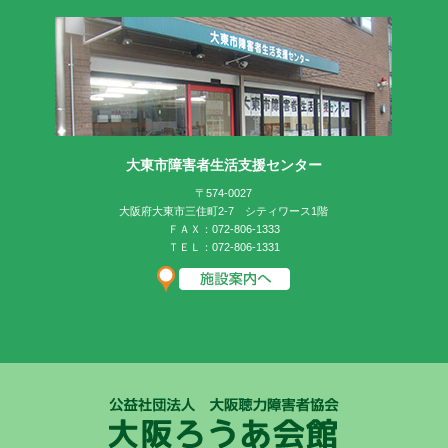
大東市障害者生活支援センター
〒574-0027
大阪府大東市三住町2-7 シティワース1階
ＦＡＸ：072-806-1333
ＴＥＬ：072-806-1331