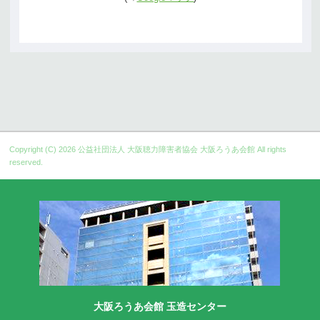
Copyright (C) 2026
公益社団法人 大阪聴力障害者協会 大阪ろうあ会館
All rights
reserved.
大阪ろうあ会館 玉造センター