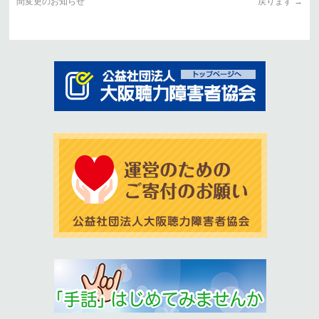
間変更のお知らせ
戻ります
→