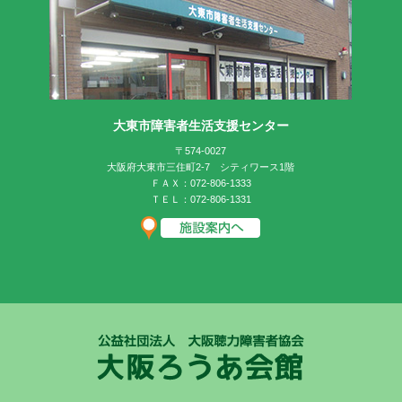
大東市障害者生活支援センター
〒574-0027
大阪府大東市三住町2-7 シティワース1階
ＦＡＸ：072-806-1333
ＴＥＬ：072-806-1331