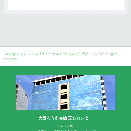
Copyright (C) 2026
公益社団法人 大阪聴力障害者協会 大阪ろうあ会館
All rights
reserved.
大阪ろうあ会館 玉造センター
〒540-0004