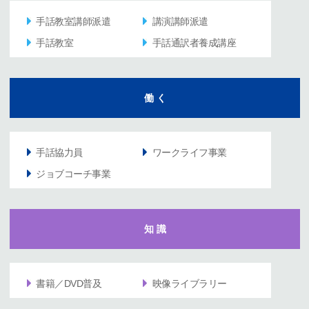
手話教室講師派遣
講演講師派遣
手話教室
手話通訳者養成講座
働 く
手話協力員
ワークライフ事業
ジョブコーチ事業
知 識
書籍／DVD普及
映像ライブラリー