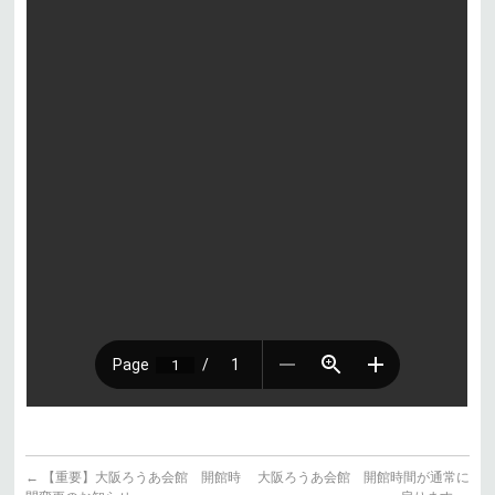
←
【重要】大阪ろうあ会館 開館時
大阪ろうあ会館 開館時間が通常に