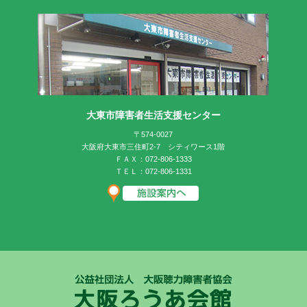
大東市障害者生活支援センター
〒574-0027
大阪府大東市三住町2-7 シティワース1階
ＦＡＸ：072-806-1333
ＴＥＬ：072-806-1331