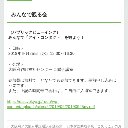
みんなで観る会
（パブリックビューイング）
みんなで「アイ・コンタクト」を観よう！
＜日時＞
2019年９月25日（水）13:30～16:30
＜会場＞
大阪府谷町福祉センター ２階会議室
参加費は無料で、どなたでも参加できます。事前申し込みは
不要です。
また、上記の時間帯であれば、ご自由に入退室できます。
https://daicyokyo.jp/roua/wp-
content/uploads/sites/2/2019/09/20190925pv.pdf
←
大阪府／大阪府手話通訳者登録試
日本財団助成事業「こめっこ」のお