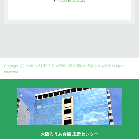
Copyright (C) 2026
公益社団法人 大阪聴力障害者協会 大阪ろうあ会館
All rights
reserved.
大阪ろうあ会館 玉造センター