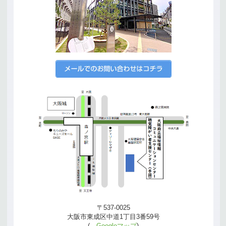
〒537-0025
大阪市東成区中道1丁目3番59号
(→
Googleマップ
)