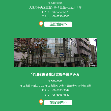
〒540-0004
大阪市中央区玉造2-16-8 玉造井上ビル４階
ＦＡＸ：06-6762-5879
ＴＥＬ：06-6796-8306
守口障害者生活支援事業所みみ
〒570-0081
守口市日吉町1-2-12 守口市障がい者・高齢者交流会館４階
ＦＡＸ：06-6993-9647
ＴＥＬ：06-6993-9640