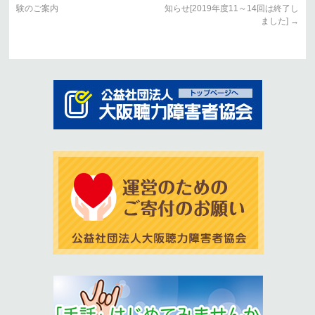
験のご案内
知らせ[2019年度11～14回は終了し
ました]
→