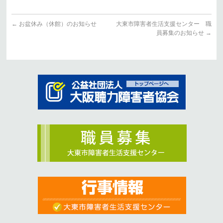
←
お盆休み（休館）のお知らせ
大東市障害者生活支援センター 職
員募集のお知らせ
→