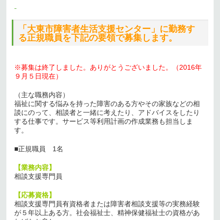
「大東市障害者生活支援センター」
に勤務す
る正規職員を下記の要領で募集します。
※募集は終了しました。ありがとうございました。（2016年
９月５日現在）
（主な職務内容）
福祉に関する悩みを持った障害のある方やその家族などの相
談にのって、相談者と一緒に考えたり、アドバイスをしたり
する仕事です。サービス等利用計画の作成業務も担当しま
す。
■正規職員 1名
【業務内容】
相談支援専門員
【応募資格】
相談支援専門員有資格者または障害者相談支援等の実務経験
が５年以上ある方。社会福祉士、精神保健福祉士の資格があ