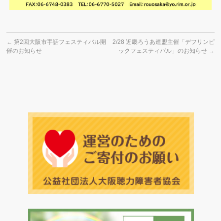
←
第2回大阪市手話フェスティバル開
2/28 近畿ろうあ連盟主催「デフリンピ
催のお知らせ
ックフェスティバル」のお知らせ
→