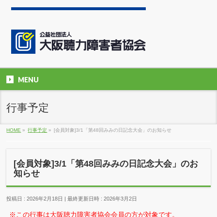
MENU
行事予定
HOME
»
行事予定
»
[会員対象]3/1「第48回みみの日記念大会」のお知らせ
[会員対象]3/1「第48回みみの日記念大会」のお
知らせ
投稿日 : 2026年2月18日
最終更新日時 : 2026年3月2日
※この行事は大阪聴力障害者協会会員の方が対象です。