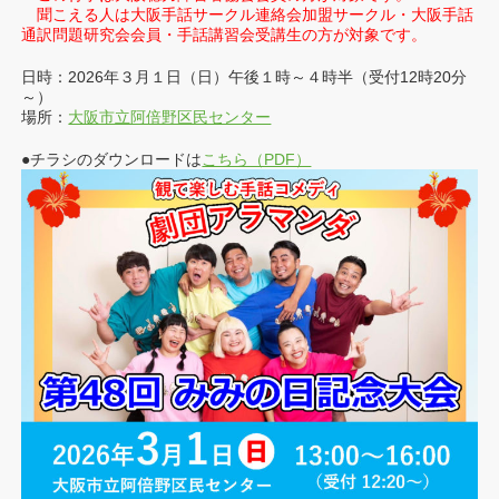
聞こえる人は大阪手話サークル連絡会加盟サークル・大阪手話
通訳問題研究会会員・手話講習会受講生の方が対象です。
日時：2026年３月１日（日）午後１時～４時半（受付12時20分
～）
場所：
大阪市立阿倍野区民センター
●チラシのダウンロードは
こちら（PDF）