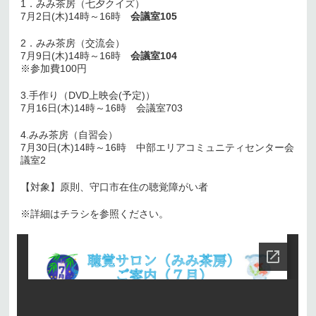
1．みみ茶房（七夕クイズ）
7月2日(木)14時～16時
会議室105
2．みみ茶房（交流会）
7月9日(木)14時～16時
会議室104
※参加費100円
3.手作り（DVD上映会(予定)）
7月16日(木)14時～16時 会議室703
4.みみ茶房（自習会）
7月30日(木)14時～16時 中部エリアコミュニティセンター会
議室2
【対象】原則、守口市在住の聴覚障がい者
※詳細はチラシを参照ください。