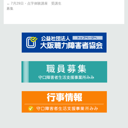
←
7月29日・点字体験講座 受講生
募集