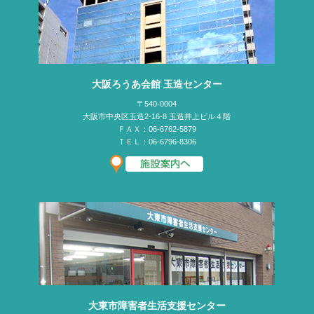
大阪ろうあ会館 玉造センター
〒540-0004
大阪市中央区玉造2-16-8 玉造井上ビル４階
ＦＡＸ：06-6762-5879
ＴＥＬ：06-6796-8306
大東市障害者生活支援センター