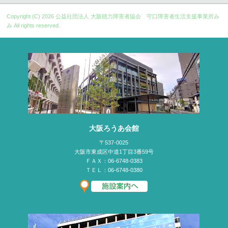
Copyright (C) 2026
公益社団法人 大阪聴力障害者協会 守口障害者生活支援事業所み
み
All rights reserved.
大阪ろうあ会館
〒537-0025
大阪市東成区中道1丁目3番59号
ＦＡＸ：06-6748-0383
ＴＥＬ：06-6748-0380