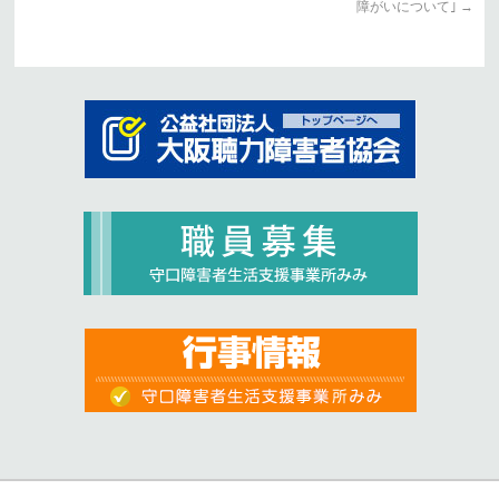
障がいについて｣
→