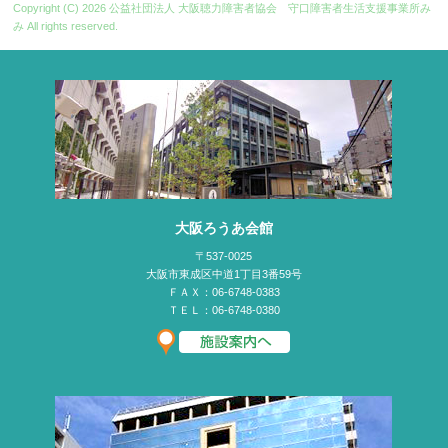
Copyright (C) 2026
公益社団法人 大阪聴力障害者協会 守口障害者生活支援事業所み
み
All rights reserved.
大阪ろうあ会館
〒537-0025
大阪市東成区中道1丁目3番59号
ＦＡＸ：06-6748-0383
ＴＥＬ：06-6748-0380