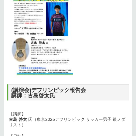
(講演会)デフリンピック報告会
講師：古島啓太氏
【講師】
古島 啓太
氏（東京2025デフリンピック サッカー男子 銀メダ
リスト）