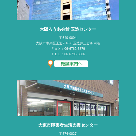
大阪ろうあ会館 玉造センター
〒540-0004
大阪市中央区玉造2-16-8 玉造井上ビル４階
ＦＡＸ：06-6762-5879
ＴＥＬ：06-6796-8306
大東市障害者生活支援センター
〒574-0027