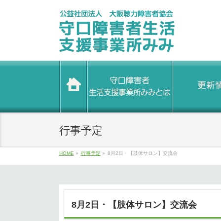
行事予定
HOME
»
行事予定
»
8月2日・【肢体サロン】交流会
8月2日・【肢体サロン】交流会