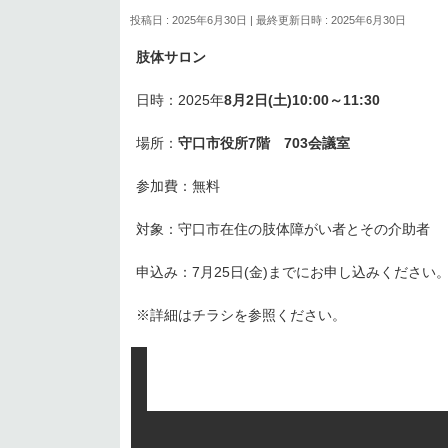
投稿日 : 2025年6月30日
最終更新日時 : 2025年6月30日
肢体サロン
日時：2025年
8月2日(土)10:00～11:30
場所：
守口市役所7階 703会議室
参加費：無料
対象：守口市在住の肢体障がい者とその介助者
申込み：7月25日(金)までにお申し込みください
※詳細はチラシを参照ください。